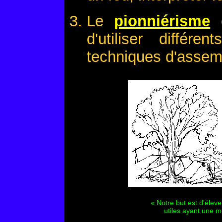
Le
pionniérisme
e
d'utiliser différ
techniques d'assem
« Notre but est d'éleve
utiles ayant une me