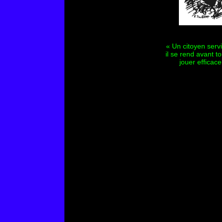
« Un citoyen serv
il se rend avant t
jouer efficac