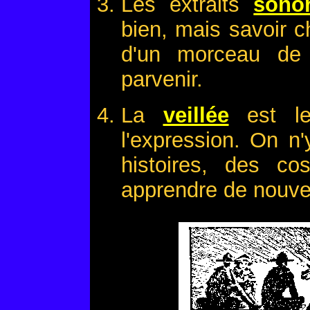
Les extraits
sono
bien, mais savoir ch
d'un morceau de
parvenir.
La
veillée
est le
l'expression. On n'
histoires, des co
apprendre de nouve