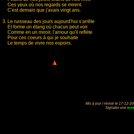
Ces yeux où nos regards se mirent.
C'est demain que j'avais vingt ans.
Le ruisseau des jours aujourd'hui s'arrête
Et forme un étang où chacun peut voir
Comme en un miroir, l'amour qu'il reflète
Pour ces coeurs à qui je souhaite
Le temps de vivre nos espoirs.
Mis à jour / révisé le 17-12-2
Signaler une
err