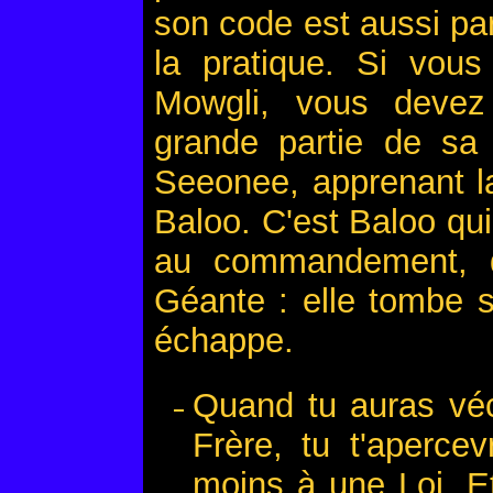
son code est aussi par
la pratique. Si vous
Mowgli, vous devez
grande partie de sa
Seeonee, apprenant la
Baloo. C'est Baloo qui 
au commandement, q
Géante : elle tombe s
échappe.
Quand tu auras véc
Frère, tu t'aperce
moins à une Loi. Et