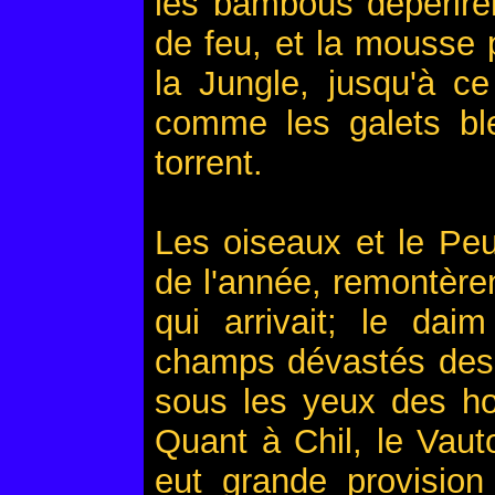
les bambous dépériren
de feu, et la mousse 
la Jungle, jusqu'à ce
comme les galets ble
torrent.
Les oiseaux et le Pe
de l'année, remontèren
qui arrivait; le dai
champs dévastés des v
sous les yeux des hom
Quant à Chil, le Vautou
eut grande provision