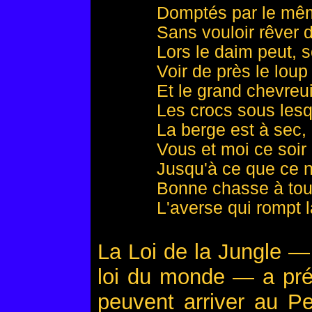
Domptés par le même
Sans vouloir rêver 
Lors le daim peut, so
Voir de près le loup
Et le grand chevreu
Les crocs sous lesq
La berge est à sec, 
Vous et moi ce soi
Jusqu'à ce que ce 
Bonne chasse à tous
L'averse qui rompt l
La Loi de la Jungle — 
loi du monde — a pré
peuvent arriver au Pe