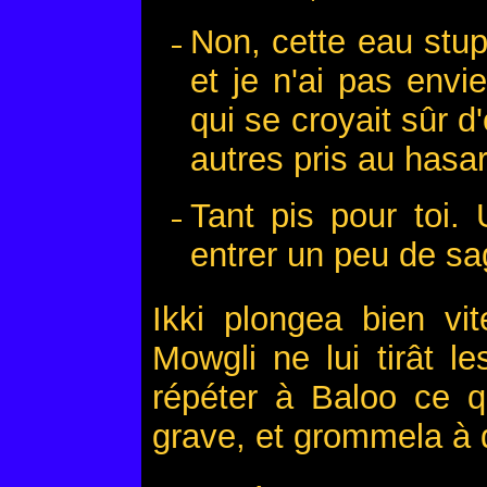
Non, cette eau stupi
et je n'ai pas envi
qui se croyait sûr d
autres pris au hasa
Tant pis pour toi. 
entrer un peu de s
Ikki plongea bien vi
Mowgli ne lui tirât l
répéter à Baloo ce qu
grave, et grommela à 