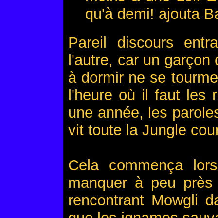
qu'à demi! ajouta B
Pareil discours entra
l'autre, car un garçon 
à dormir ne se tourm
l'heure où il faut les
une année, les paroles
vit toute la Jungle co
Cela commença lorsq
manquer à peu près c
rencontrant Mowgli d
que les ignames sauv