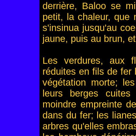
derrière, Baloo se mi
petit, la chaleur, que
s'insinua jusqu'au coeu
jaune, puis au brun, et
Les verdures, aux fl
réduites en fils de fer
végétation morte; le
leurs berges cuites 
moindre empreinte de
dans du fer; les lian
arbres qu'elles embra